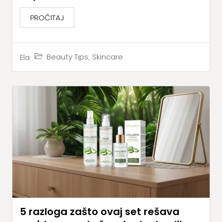
PROČITAJ
,
Beauty Tips
Skincare
Ela
5 razloga zašto ovaj set rešava