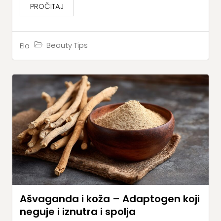
PROČITAJ
Beauty Tips
Ela
Ašvaganda i koža – Adaptogen koji
neguje i iznutra i spolja