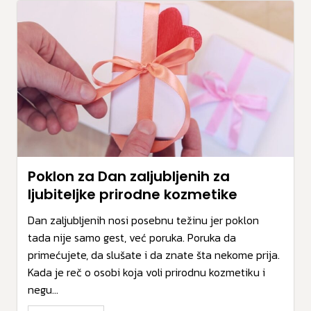
Poklon za Dan zaljubljenih za
ljubiteljke prirodne kozmetike
Dan zaljubljenih nosi posebnu težinu jer poklon
tada nije samo gest, već poruka. Poruka da
primećujete, da slušate i da znate šta nekome prija.
Kada je reč o osobi koja voli prirodnu kozmetiku i
negu...