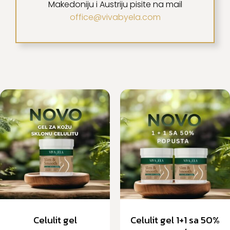
Makedoniju i Austriju pisite na mail
office@vivabyela.com
Celulit gel
Celulit gel 1+1 sa 50%