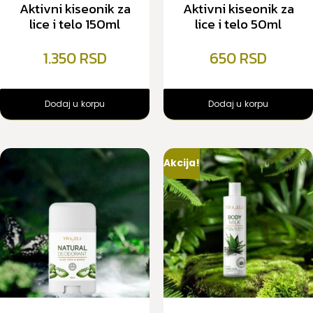
Aktivni kiseonik za
Aktivni kiseonik za
lice i telo 150ml
lice i telo 50ml
1.350
650
Dodaj u korpu
Dodaj u korpu
Akcija!