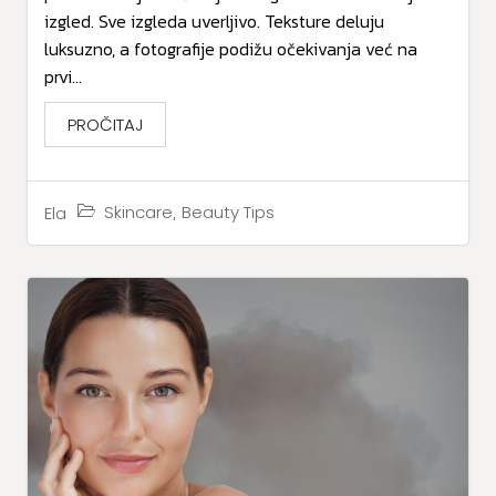
izgled. Sve izgleda uverljivo. Teksture deluju
luksuzno, a fotografije podižu očekivanja već na
prvi...
PROČITAJ
,
Skincare
Beauty Tips
Ela