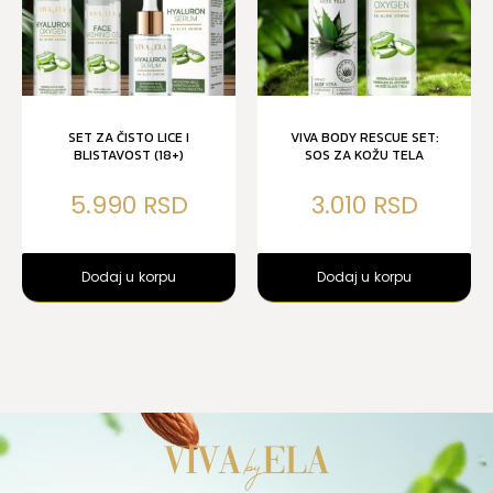
SET ZA ČISTO LICE I
VIVA BODY RESCUE SET:
BLISTAVOST (18+)
SOS ZA KOŽU TELA
5.990
3.010
Dodaj u korpu
Dodaj u korpu