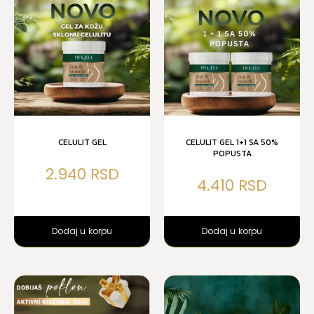
CELULIT GEL
CELULIT GEL 1+1 SA 50%
POPUSTA
2.940
4.410
Dodaj u korpu
Dodaj u korpu