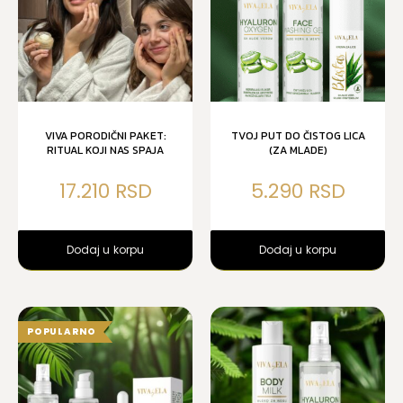
VIVA PORODIČNI PAKET:
TVOJ PUT DO ČISTOG LICA
RITUAL KOJI NAS SPAJA
(ZA MLADE)
17.210
5.290
Dodaj u korpu
Dodaj u korpu
POPULARNO