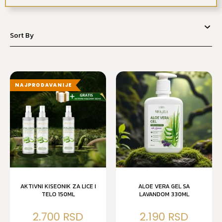
NAJPRODAVANIJE
AKTIVNI KISEONIK ZA LICE I
ALOE VERA GEL SA
TELO 150ML
LAVANDOM 330ML
2.700
2.190