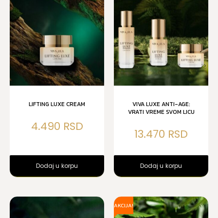
LIFTING LUXE CREAM
VIVA LUXE ANTI-AGE:
VRATI VREME SVOM LICU
4.490
13.470
Dodaj u korpu
Dodaj u korpu
AKCIJA!