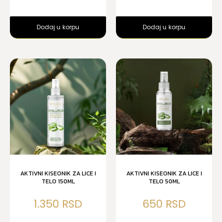
Dodaj u korpu
Dodaj u korpu
AKTIVNI KISEONIK ZA LICE I
AKTIVNI KISEONIK ZA LICE I
TELO 150ML
TELO 50ML
1.350
650