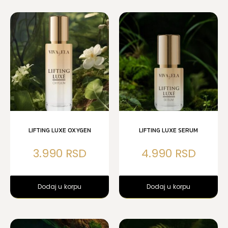
LIFTING LUXE OXYGEN
LIFTING LUXE SERUM
3.990
4.990
Dodaj u korpu
Dodaj u korpu