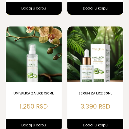
Dodaj u korpu
Dodaj u korpu
UMIVALICA ZA LICE 150ML
SERUM ZA LICE 30ML
1.250
3.390
Dodaj u korpu
Dodaj u korpu