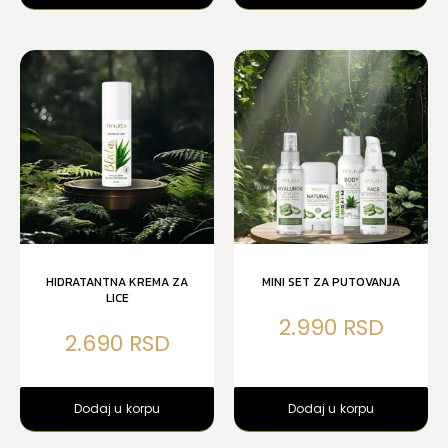
HIDRATANTNA KREMA ZA
MINI SET ZA PUTOVANJA
LICE
2.990
2.690
Dodaj u korpu
Dodaj u korpu