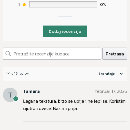
1
0%
Dodaj recenziju
Pretraga
1-1 of 3 review
Tamara
februar 17, 2026
Lagana tekstura, brzo se upija i ne lepi se. Koristim
ujutru i uvece. Bas mi prija.