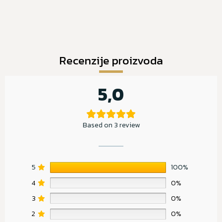
Recenzije proizvoda
5,0
Based on 3 review
5
100%
4
0%
3
0%
2
0%