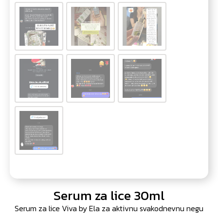
Serum za lice 30ml
Serum za lice Viva by Ela za aktivnu svakodnevnu negu