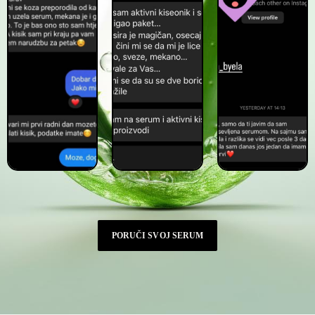
PORUČI SVOJ SERUM