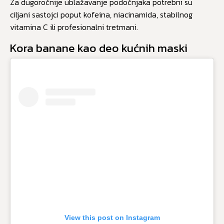
Za dugoročnije ublažavanje podočnjaka potrebni su
ciljani sastojci poput kofeina, niacinamida, stabilnog
vitamina C ili profesionalni tretmani.
Kora banane kao deo kućnih maski
View this post on Instagram