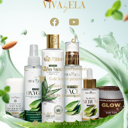
Eleonora Predin
NAGRADE & POGODNOSTI
Postanimo partneri
Ekskluzivno za vas
Gde kupiti proizvode?
Loyalty & Preporuka
Uslovi kupovine
🎁
›
Spojite porudžbine i uzmite poklone🎁
Politika privatnosti
⭐
›
Tvoj Viva sistem vernosti
VIVA BY ELA DOO NOVI SAD
Viva nagrade za recenzije:
CANKAREVA 9/21, Novi Sad