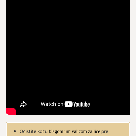
Očistite kožu
pre
blagom umivalicom za lice