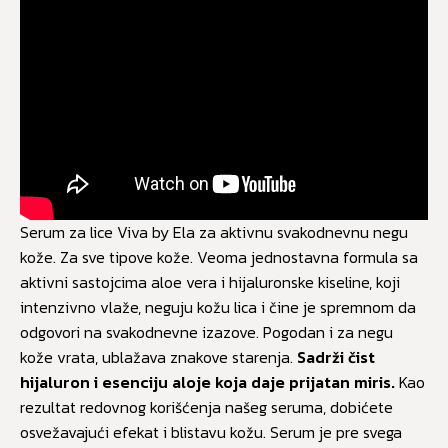
Serum za lice Viva by Ela za aktivnu svakodnevnu negu
kože. Za sve tipove kože. Veoma jednostavna formula sa
aktivni sastojcima aloe vera i hijaluronske kiseline, koji
intenzivno vlaže, neguju kožu lica i čine je spremnom da
odgovori na svakodnevne izazove. Pogodan i za negu
kože vrata, ublažava znakove starenja.
Sadrži čist
hijaluron i esenciju aloje koja daje prijatan miris.
Kao
rezultat redovnog korišćenja našeg seruma, dobićete
osvežavajući efekat i blistavu kožu. Serum je pre svega