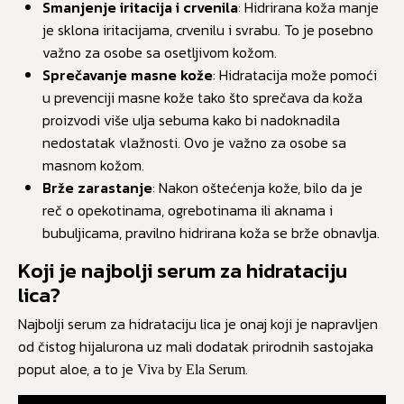
Smanjenje iritacija i crvenila
: Hidrirana koža manje
je sklona iritacijama, crvenilu i svrabu. To je posebno
važno za osobe sa osetljivom kožom.
Sprečavanje masne kože
: Hidratacija može pomoći
u prevenciji masne kože tako što sprečava da koža
proizvodi više ulja sebuma kako bi nadoknadila
nedostatak vlažnosti. Ovo je važno za osobe sa
masnom kožom.
Brže zarastanje
: Nakon oštećenja kože, bilo da je
reč o opekotinama, ogrebotinama ili aknama i
bubuljicama, pravilno hidrirana koža se brže obnavlja.
Koji je najbolji serum za hidrataciju
lica?
Najbolji serum za hidrataciju lica je onaj koji je napravljen
od čistog hijalurona uz mali dodatak prirodnih sastojaka
poput aloe, a to je
.
Viva by Ela Serum