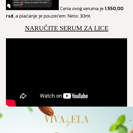
Cena ovog seruma je
1.550,00
rsd
, a plaćanje je pouzećem. Neto: 30ml.
NARUČITE SERUM ZA LICE