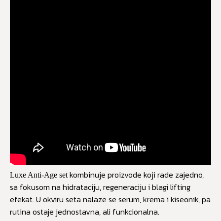
kombinuje proizvode koji rade zajedno,
Luxe Anti-Age set
sa fokusom na hidrataciju, regeneraciju i blagi lifting
efekat. U okviru seta nalaze se serum, krema i kiseonik, pa
rutina ostaje jednostavna, ali funkcionalna.