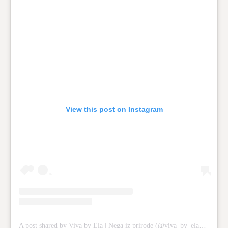
View this post on Instagram
A post shared by Viva by Ela | Nega iz prirode (@viva_by_ela_official)