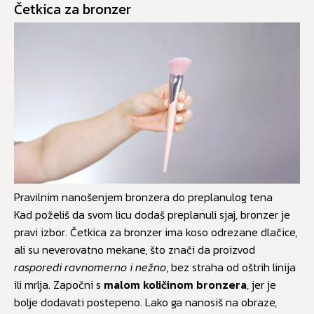
Četkica za bronzer
Pravilnim nanošenjem bronzera do preplanulog tena
Kad poželiš da svom licu dodaš preplanuli sjaj, bronzer je
pravi izbor. Četkica za bronzer ima koso odrezane dlačice,
ali su neverovatno mekane, što znači da proizvod
rasporedi ravnomerno i nežno
, bez straha od oštrih linija
ili mrlja. Započni s
malom količinom bronzera
, jer je
bolje dodavati postepeno. Lako ga nanosiš na obraze,