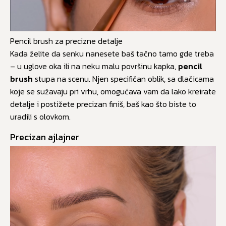
Pencil brush za precizne detalje
Kada želite da senku nanesete baš tačno tamo gde treba
– u uglove oka ili na neku malu površinu kapka,
pencil
brush
stupa na scenu. Njen specifičan oblik, sa dlačicama
koje se sužavaju pri vrhu, omogućava vam da lako kreirate
detalje i postižete precizan finiš, baš kao što biste to
uradili s olovkom.
Precizan ajlajner