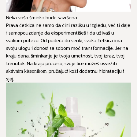
Neka vaša šminka bude savršena
Prava četkica ne samo da čini razliku u izgledu, već ti daje
i samopouzdanje da eksperimentišeš i da uživaš u
svakom potezu. Od pudera do senki, svaka četkica ima
svoju ulogu i donosi sa sobom moć transformacije. Jer na
kraju dana, šminkanje je tvoja umetnost, tvoj izraz, tvoj
trenutak. Na kraju procesa, svoje lice možeš osvežiti
, pružajući koži dodatnu hidrataciju i
aktivnim kiseonikom
sjaj.