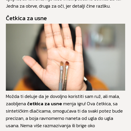
Jedna za obrve, druga za oči, jer detalji čine razliku.
Četkica za usne
Možda ti deluje da je dovoljno koristiti sam ruž, ali mala,
zaobljena
četkica za usne
menja igru! Ova četkica, sa
sintetičkim dlačicama, omogućava ti da svaki potez bude
precizan, a boja ravnomerno naneta od ugla do ugla
usana. Nema više razmazivanja ili brige oko