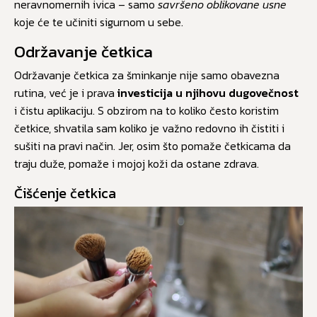
neravnomernih ivica – samo
savršeno oblikovane usne
koje će te učiniti sigurnom u sebe.
Održavanje četkica
Održavanje četkica za šminkanje nije samo obavezna
rutina, već je i prava
investicija u njihovu dugovečnost
i čistu aplikaciju. S obzirom na to koliko često koristim
četkice, shvatila sam koliko je važno redovno ih čistiti i
sušiti na pravi način. Jer, osim što pomaže četkicama da
traju duže, pomaže i mojoj koži da ostane zdrava.
Čišćenje četkica