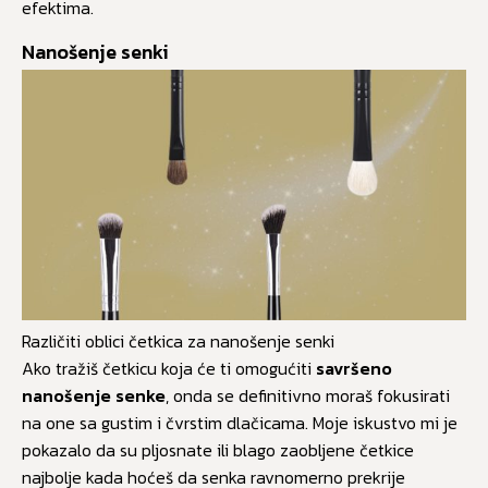
efektima.
Nanošenje senki
Različiti oblici četkica za nanošenje senki
Ako tražiš četkicu koja će ti omogućiti
savršeno
nanošenje senke
, onda se definitivno moraš fokusirati
na one sa gustim i čvrstim dlačicama. Moje iskustvo mi je
pokazalo da su pljosnate ili blago zaobljene četkice
najbolje kada hoćeš da senka ravnomerno prekrije