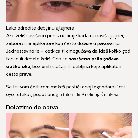
Lako odredite debljinu ajlajnera
Ako želiš savršeno precizne linije kada nanosiš ajlajner,
zaboravi na aplikatore koji često dolaze u pakovanju.
Jednostavno je – četkica ti omogućava da ideš koliko god
tanko ili debelo želiš. Ona se
savršeno prilagođava
obliku oka
, bez onih slučajnih debljina koje aplikatori
često prave.
Sa takvom četkicom možeš postići onaj legendarni “cat-
eye” efekat, poput onog
.
u tutorijalu Adelinog šminkera
Dolazimo do obrva