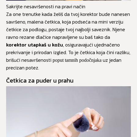
Sakrijte nesavršenosti na pravi način
Za one trenutke kada želiš da tvoj korektor bude nanesen
savršeno, malena četkica, koja podseća na mini verziju
četkice za podlogu, postaje tvoj najbolji saveznik. Njene
ravno rezane dlačice napravljene su baš tako da
korektor utapkaš u kožu
, osiguravajući ujednačeno
prekrivanje i prirodan izgled. To je četkica koja čini razliku,
brišući nesavršenosti
uz jedan
poput tamnih podočnjaka
precizan potez.
Četkica za puder u prahu