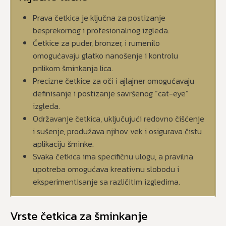
Prava četkica je ključna za postizanje
besprekornog i profesionalnog izgleda.
Četkice za puder, bronzer, i rumenilo
omogućavaju glatko nanošenje i kontrolu
prilikom šminkanja lica.
Precizne četkice za oči i ajlajner omogućavaju
definisanje i postizanje savršenog “cat-eye”
izgleda.
Održavanje četkica, uključujući redovno čišćenje
i sušenje, produžava njihov vek i osigurava čistu
aplikaciju šminke.
Svaka četkica ima specifičnu ulogu, a pravilna
upotreba omogućava kreativnu slobodu i
eksperimentisanje sa različitim izgledima.
Vrste četkica za šminkanje