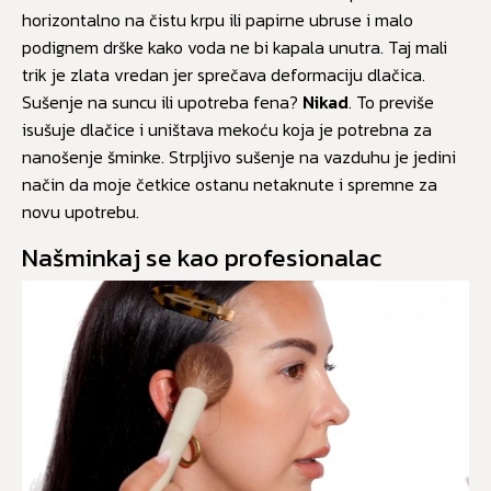
horizontalno na čistu krpu ili papirne ubruse i malo
podignem drške kako voda ne bi kapala unutra. Taj mali
trik je zlata vredan jer sprečava deformaciju dlačica.
Sušenje na suncu ili upotreba fena?
Nikad
. To previše
isušuje dlačice i uništava mekoću koja je potrebna za
nanošenje šminke. Strpljivo sušenje na vazduhu je jedini
način da moje četkice ostanu netaknute i spremne za
novu upotrebu.
Našminkaj se kao profesionalac