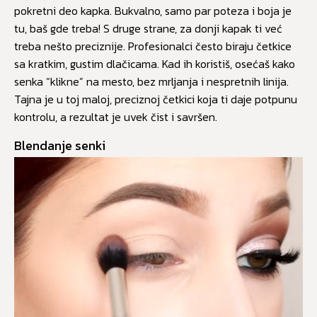
pokretni deo kapka. Bukvalno, samo par poteza i boja je
tu, baš gde treba! S druge strane, za donji kapak ti već
treba nešto preciznije. Profesionalci često biraju četkice
sa kratkim, gustim dlačicama. Kad ih koristiš, osećaš kako
senka “klikne” na mesto, bez mrljanja i nespretnih linija.
Tajna je u toj maloj, preciznoj četkici koja ti daje potpunu
kontrolu, a rezultat je uvek čist i savršen.
Blendanje senki