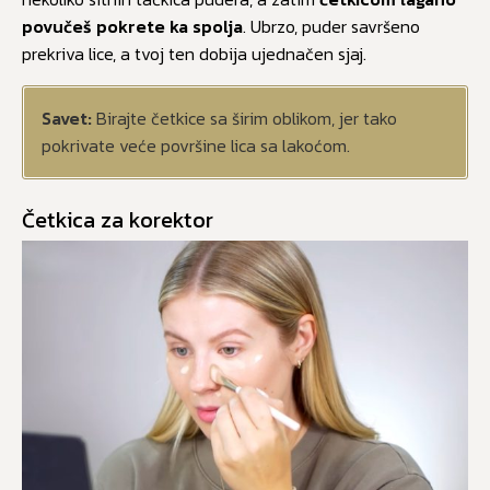
povučeš pokrete ka spolja
. Ubrzo, puder savršeno
prekriva lice, a tvoj ten dobija ujednačen sjaj.
Savet:
Birajte četkice sa širim oblikom, jer tako
pokrivate veće površine lica sa lakoćom.
Četkica za korektor